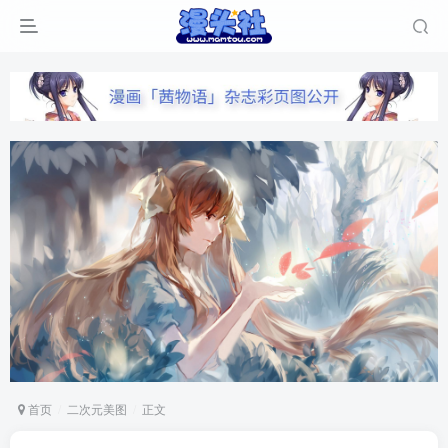
首页
二次元美图
正文