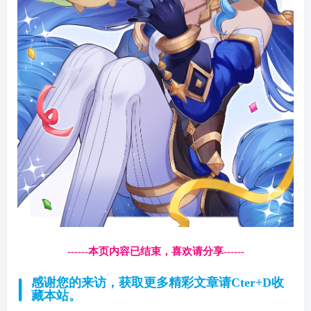
------本页内容已结束，喜欢请分享------
感谢您的来访，获取更多精彩文章请Cter+D收
藏本站。