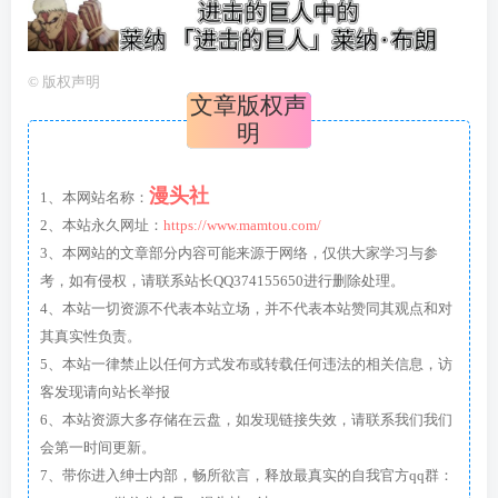
©
版权声明
文章版权声
明
漫头社
1、本网站名称：
2、本站永久网址：
https://www.mamtou.com/
3、本网站的文章部分内容可能来源于网络，仅供大家学习与参
考，如有侵权，请联系站长QQ374155650进行删除处理。
4、本站一切资源不代表本站立场，并不代表本站赞同其观点和对
其真实性负责。
5、本站一律禁止以任何方式发布或转载任何违法的相关信息，访
客发现请向站长举报
6、本站资源大多存储在云盘，如发现链接失效，请联系我们我们
会第一时间更新。
7、带你进入绅士内部，畅所欲言，释放最真实的自我官方qq群：