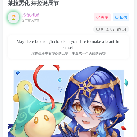
莱拉黑化 莱拉诞辰节
冷泉和泉
关注
私信
2年前发布
0
82
14
May there be enough clouds in your life to make a beautiful
sunset.
愿你生命中有够多的云翳，来造成一个美丽的黄昏