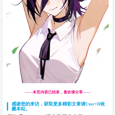
------本页内容已结束，喜欢请分享------
感谢您的来访，获取更多精彩文章请Cter+D收
藏本站。