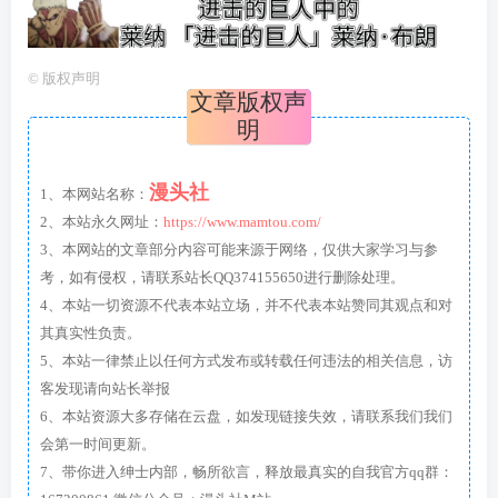
©
版权声明
文章版权声
明
漫头社
1、本网站名称：
2、本站永久网址：
https://www.mamtou.com/
3、本网站的文章部分内容可能来源于网络，仅供大家学习与参
考，如有侵权，请联系站长QQ374155650进行删除处理。
4、本站一切资源不代表本站立场，并不代表本站赞同其观点和对
其真实性负责。
5、本站一律禁止以任何方式发布或转载任何违法的相关信息，访
客发现请向站长举报
6、本站资源大多存储在云盘，如发现链接失效，请联系我们我们
会第一时间更新。
7、带你进入绅士内部，畅所欲言，释放最真实的自我官方qq群：