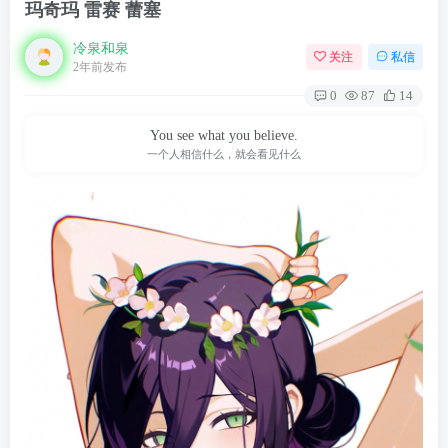
玛奇玛 雷赛 蕾塞
冷泉和泉
关注
私信
2年前发布
0
87
14
You see what you believe.
一个人相信什么，就会看见什么