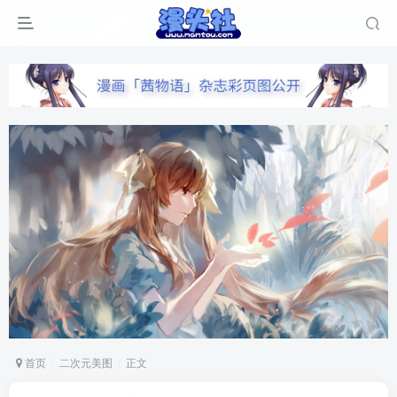
首页
二次元美图
正文