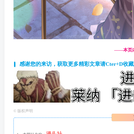
------
感谢您的来访，获取更多精彩文章请Cter+D收
©
版权声明