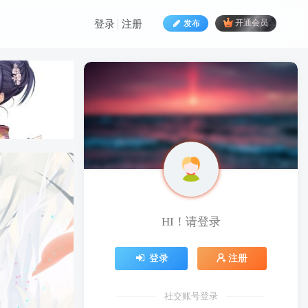
发布
开通会员
登录
注册
HI！请登录
HI！请登录
登录
注册
登录
注册
社交账号登录
社交账号登录