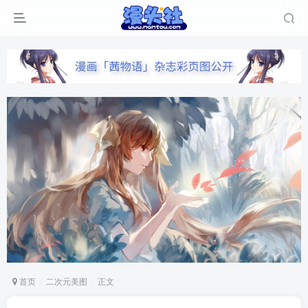
首页
二次元美图
正文