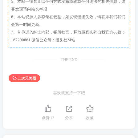
5、本站一律禁止以任何方式发布或转载任何违法的相关信息，访
客发现请向站长举报
6、本站资源大多存储在云盘，如发现链接失效，请联系我们我们
会第一时间更新。
7、带你进入绅士内部，畅所欲言，释放最真实的自我官方qq群：
167200861 微信公众号：漫头社M站
THE END
二次元美图
喜欢就支持一下吧
点赞
13
分享
收藏