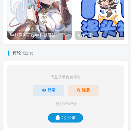
申鹤原神wiki 申鹤诞辰祭
APP下载
评论
抢沙发
请登录后发表评论
登录
注册
社交账号登录
QQ登录