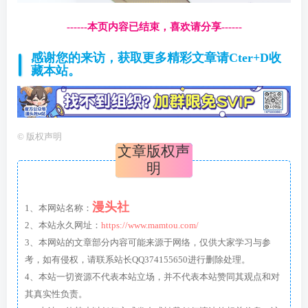
------本页内容已结束，喜欢请分享------
感谢您的来访，获取更多精彩文章请Cter+D收
藏本站。
©
版权声明
文章版权声
明
漫头社
1、本网站名称：
2、本站永久网址：
https://www.mamtou.com/
3、本网站的文章部分内容可能来源于网络，仅供大家学习与参
考，如有侵权，请联系站长QQ374155650进行删除处理。
4、本站一切资源不代表本站立场，并不代表本站赞同其观点和对
其真实性负责。