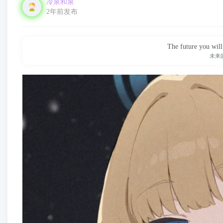
冷泉和泉
2年前发布
The future you will
未来