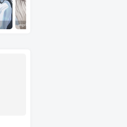
angel yeah火影忍者 Angel