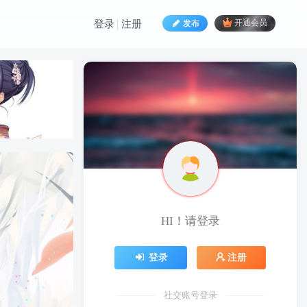
发布
开通会员
登录
注册
HI！请登录
HI！请登录
登录
注册
登录
注册
社交账号登录
社交账号登录