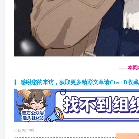
------
感谢您的来访，获取更多精彩文章请Cter+D收
©
版权声明