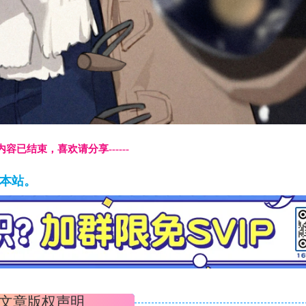
本页内容已结束，喜欢请分享------
藏本站。
文章版权声明