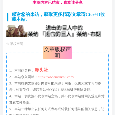
------本页内容已结束，喜欢请分享------
感谢您的来访，获取更多精彩文章请Cter+D收
藏本站。
©
版权声明
文章版权声
明
漫头社
1、本网站名称：
2、本站永久网址：
https://www.mamtou.com/
3、本网站的文章部分内容可能来源于网络，仅供大家学习与参
考，如有侵权，请联系站长QQ374155650进行删除处理。
4、本站一切资源不代表本站立场，并不代表本站赞同其观点和对
其真实性负责。
5、本站一律禁止以任何方式发布或转载任何违法的相关信息，访