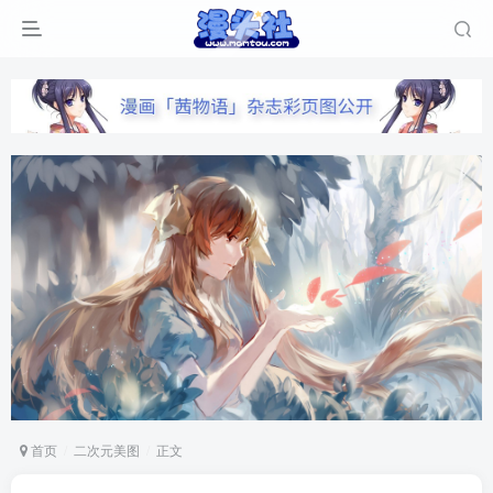
首页
二次元美图
正文