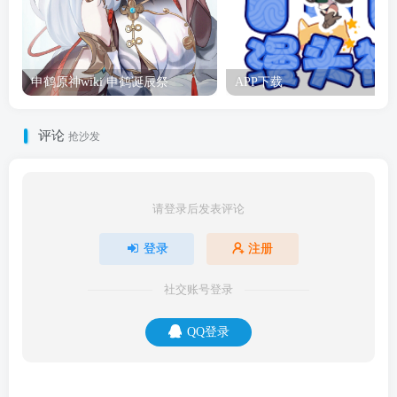
申鹤原神wiki 申鹤诞辰祭
APP下载
评论
抢沙发
请登录后发表评论
登录
注册
社交账号登录
QQ登录