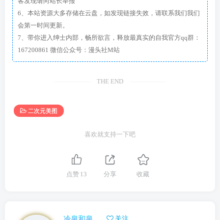
客发现请向站长举报
6、本站资源大多存储在云盘，如发现链接失效，请联系我们我们
会第一时间更新。
7、带你进入绅士内部，畅所欲言，释放最真实的自我官方qq群：
167200861 微信公众号：漫头社M站
THE END
二次元美图
喜欢就支持一下吧
点赞
13
分享
收藏
冷泉和泉
关注