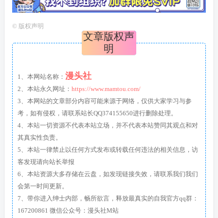
©
版权声明
文章版权声
明
漫头社
1、本网站名称：
2、本站永久网址：
https://www.mamtou.com/
3、本网站的文章部分内容可能来源于网络，仅供大家学习与参
考，如有侵权，请联系站长QQ374155650进行删除处理。
4、本站一切资源不代表本站立场，并不代表本站赞同其观点和对
其真实性负责。
5、本站一律禁止以任何方式发布或转载任何违法的相关信息，访
客发现请向站长举报
6、本站资源大多存储在云盘，如发现链接失效，请联系我们我们
会第一时间更新。
7、带你进入绅士内部，畅所欲言，释放最真实的自我官方qq群：
167200861 微信公众号：漫头社M站