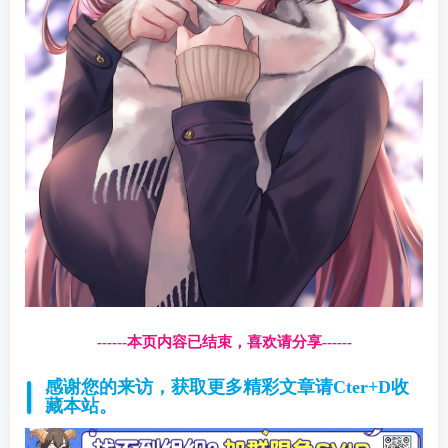
------本页内容已结束，喜欢请分享------
感谢您的来访，获取更多精彩文章请Cter+D收
藏本站。