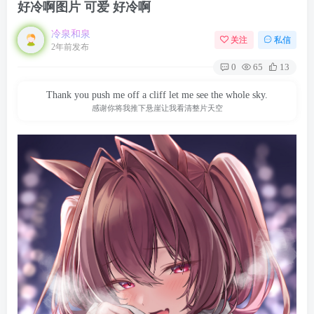
好冷啊图片 可爱 好冷啊
冷泉和泉
关注
私信
2年前发布
0
65
13
Thank you push me off a cliff let me see the whole sky.
感谢你将我推下悬崖让我看清整片天空