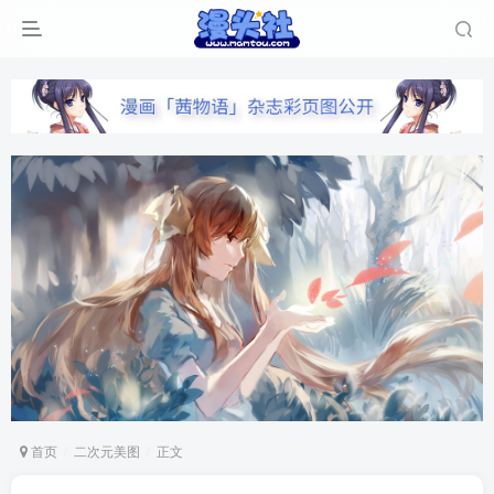
首页
二次元美图
正文