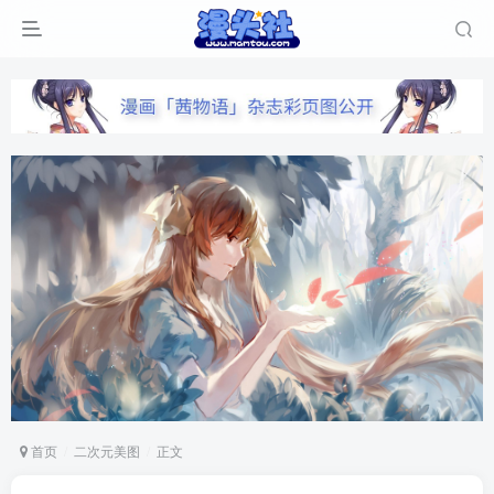
首页
二次元美图
正文