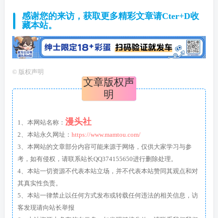
感谢您的来访，获取更多精彩文章请Cter+D收
藏本站。
©
版权声明
文章版权声
明
漫头社
1、本网站名称：
2、本站永久网址：
https://www.mamtou.com/
3、本网站的文章部分内容可能来源于网络，仅供大家学习与参
考，如有侵权，请联系站长QQ374155650进行删除处理。
4、本站一切资源不代表本站立场，并不代表本站赞同其观点和对
其真实性负责。
5、本站一律禁止以任何方式发布或转载任何违法的相关信息，访
客发现请向站长举报