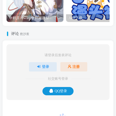
申鹤原神wiki 申鹤诞辰祭
APP下载
评论
抢沙发
请登录后发表评论
登录
注册
社交账号登录
QQ登录