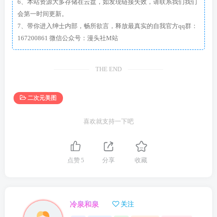
6、本站资源大多存储在云盘，如发现链接失效，请联系我们我们
会第一时间更新。
7、带你进入绅士内部，畅所欲言，释放最真实的自我官方qq群：
167200861 微信公众号：漫头社M站
THE END
二次元美图
喜欢就支持一下吧
点赞
5
分享
收藏
冷泉和泉
关注