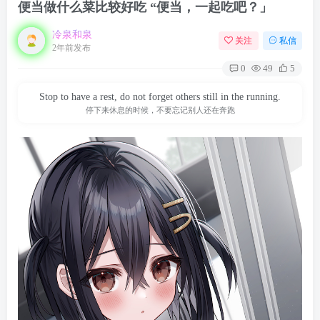
便当做什么菜比较好吃 “便当，一起吃吧？」
冷泉和泉
关注
私信
2年前发布
0
49
5
Stop to have a rest, do not forget others still in the running.
停下来休息的时候，不要忘记别人还在奔跑