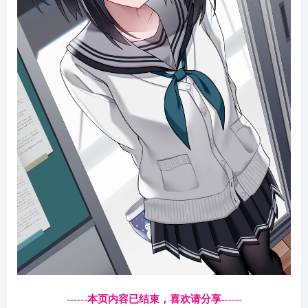
------本页内容已结束，喜欢请分享------