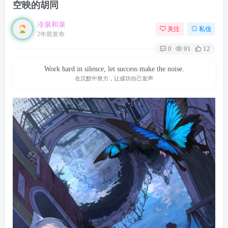
空映的胡同
冷泉和泉
关注
私信
2年前发布
0
91
12
Work hard in silence, let success make the noise.
在沉默中努力，让成功自己发声