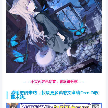
------本页内容已结束，喜欢请分享------
感谢您的来访，获取更多精彩文章请Cter+D收
藏本站。