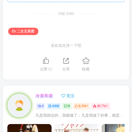
THE END
二次元美图
喜欢就支持一下吧
点赞
12
分享
收藏
冷泉和泉
关注
0
6098
0
6.1W+
49.7W+
凡是我相信的，我都做了；凡是我做了的事，都是全身心地投入去做的