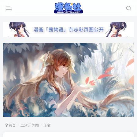
首页
二次元美图
正文