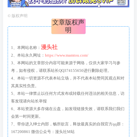
©
版权声明
文章版权声
明
漫头社
1、本网站名称：
2、本站永久网址：
https://www.mamtou.com/
3、本网站的文章部分内容可能来源于网络，仅供大家学习与参
考，如有侵权，请联系站长QQ374155650进行删除处理。
4、本站一切资源不代表本站立场，并不代表本站赞同其观点和对
其真实性负责。
5、本站一律禁止以任何方式发布或转载任何违法的相关信息，访
客发现请向站长举报
6、本站资源大多存储在云盘，如发现链接失效，请联系我们我们
会第一时间更新。
7、带你进入绅士内部，畅所欲言，释放最真实的自我官方qq群：
167200861 微信公众号：漫头社M站