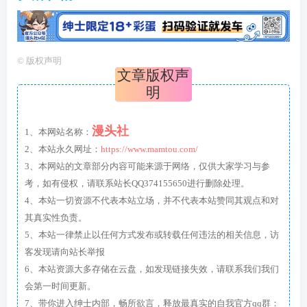
©
版权声明
文章版权声
明
漫头社
1、本网站名称：
2、本站永久网址：
https://www.mamtou.com/
3、本网站的文章部分内容可能来源于网络，仅供大家学习与参
考，如有侵权，请联系站长QQ374155650进行删除处理。
4、本站一切资源不代表本站立场，并不代表本站赞同其观点和对
其真实性负责。
5、本站一律禁止以任何方式发布或转载任何违法的相关信息，访
客发现请向站长举报
6、本站资源大多存储在云盘，如发现链接失效，请联系我们我们
会第一时间更新。
7、带你进入绅士内部，畅所欲言，释放最真实的自我官方qq群：