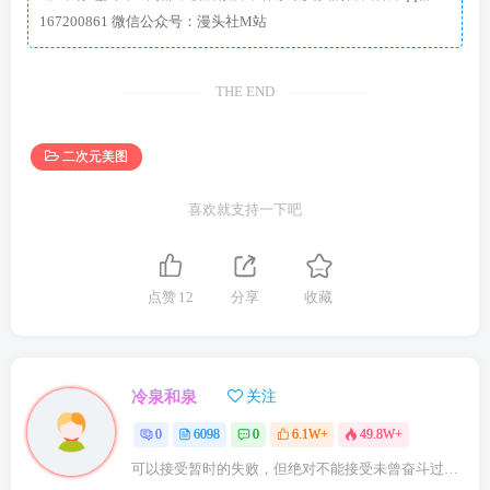
167200861 微信公众号：漫头社M站
THE END
二次元美图
喜欢就支持一下吧
点赞
12
分享
收藏
冷泉和泉
关注
0
6098
0
6.1W+
49.8W+
可以接受暂时的失败，但绝对不能接受未曾奋斗过的自己