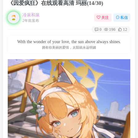
《因爱疯狂》在线观看高清 玛丽(14/30)
冷泉和泉
关注
私信
2年前发布
0
196
12
With the wonder of your love, the sun above always shines.
拥有你美丽的爱情，太阳就永远明媚