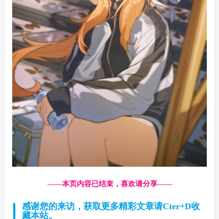
------本页内容已结束，喜欢请分享------
感谢您的来访，获取更多精彩文章请Cter+D收
藏本站。