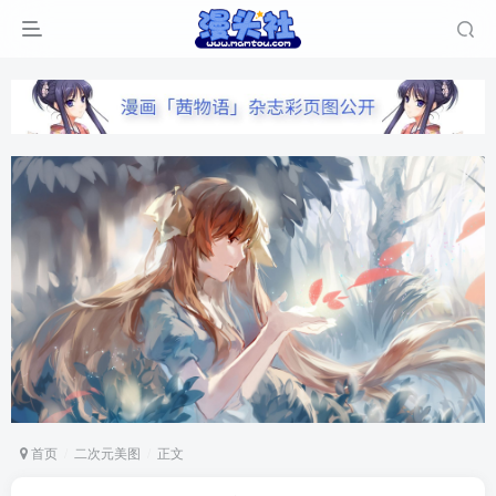
首页
二次元美图
正文