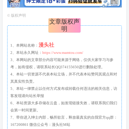
©
版权声明
文章版权声
明
漫头社
1、本网站名称：
2、本站永久网址：
https://www.mamtou.com/
3、本网站的文章部分内容可能来源于网络，仅供大家学习与参
考，如有侵权，请联系站长QQ374155650进行删除处理。
4、本站一切资源不代表本站立场，并不代表本站赞同其观点和对
其真实性负责。
5、本站一律禁止以任何方式发布或转载任何违法的相关信息，访
客发现请向站长举报
6、本站资源大多存储在云盘，如发现链接失效，请联系我们我们
会第一时间更新。
7、带你进入绅士内部，畅所欲言，释放最真实的自我官方qq群：
167200861 微信公众号：漫头社M站