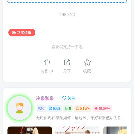
THE END
动漫情报
喜欢就支持一下吧
点赞
10
分享
收藏
冷泉和泉
关注
0
6098
0
6.1W+
49.6W+
无论你现在感觉如何，请起床、穿好衣服然后为你的梦想而奋斗