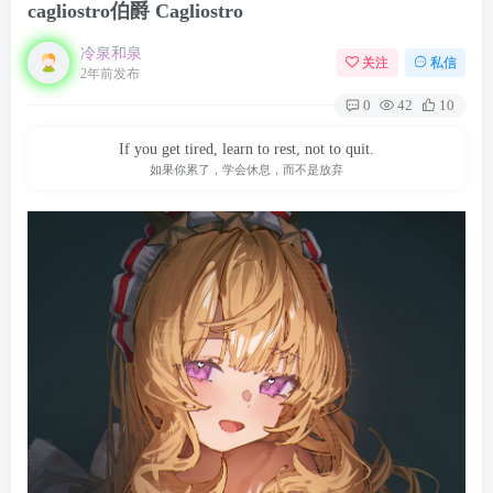
cagliostro伯爵 Cagliostro
冷泉和泉
关注
私信
2年前发布
0
42
10
If you get tired, learn to rest, not to quit.
如果你累了，学会休息，而不是放弃