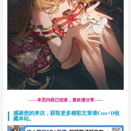
------本页内容已结束，喜欢请分享------
感谢您的来访，获取更多精彩文章请Cter+D收
藏本站。