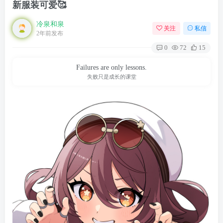
新服装可爱🥰
冷泉和泉
关注
私信
2年前发布
0
72
15
Failures are only lessons.
失败只是成长的课堂