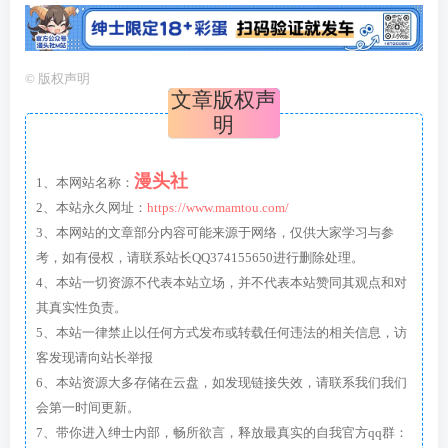
©
版权声明
文章版权声
明
漫头社
1、本网站名称：
2、本站永久网址：
https://www.mamtou.com/
3、本网站的文章部分内容可能来源于网络，仅供大家学习与参
考，如有侵权，请联系站长QQ374155650进行删除处理。
4、本站一切资源不代表本站立场，并不代表本站赞同其观点和对
其真实性负责。
5、本站一律禁止以任何方式发布或转载任何违法的相关信息，访
客发现请向站长举报
6、本站资源大多存储在云盘，如发现链接失效，请联系我们我们
会第一时间更新。
7、带你进入绅士内部，畅所欲言，释放最真实的自我官方qq群：