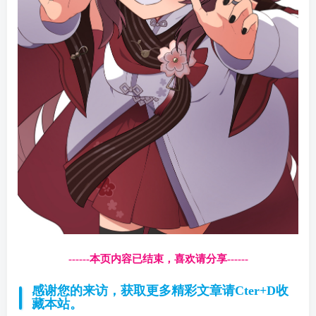
------本页内容已结束，喜欢请分享------
感谢您的来访，获取更多精彩文章请Cter+D收
藏本站。