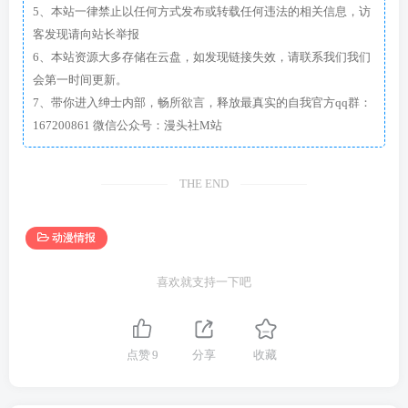
5、本站一律禁止以任何方式发布或转载任何违法的相关信息，访
客发现请向站长举报
6、本站资源大多存储在云盘，如发现链接失效，请联系我们我们
会第一时间更新。
7、带你进入绅士内部，畅所欲言，释放最真实的自我官方qq群：
167200861 微信公众号：漫头社M站
THE END
动漫情报
喜欢就支持一下吧
点赞
9
分享
收藏