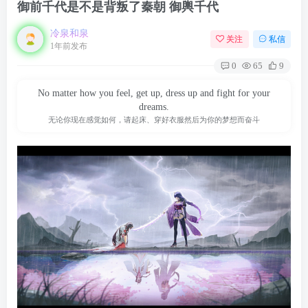
御前千代是不是背叛了秦朝 御輿千代
冷泉和泉
关注
私信
1年前发布
0
65
9
No matter how you feel, get up, dress up and fight for your
dreams.
无论你现在感觉如何，请起床、穿好衣服然后为你的梦想而奋斗