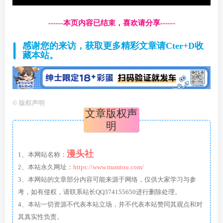
------本页内容已结束，喜欢请分享------
感谢您的来访，获取更多精彩文章请Cter+D收
藏本站。
©
版权声明
文章版权声
明
漫头社
1、本网站名称：
2、本站永久网址：
https://www.mamtou.com/
3、本网站的文章部分内容可能来源于网络，仅供大家学习与参
考，如有侵权，请联系站长QQ374155650进行删除处理。
4、本站一切资源不代表本站立场，并不代表本站赞同其观点和对
其真实性负责。