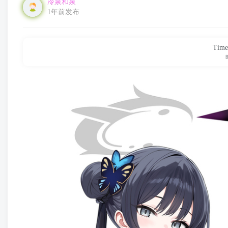
冷泉和泉
1年前发布
Time 