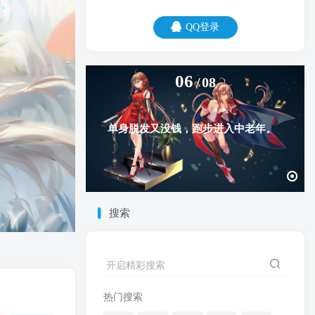
QQ登录
06
08
单身脱发又没钱，跑步进入中老年。
搜索
开启精彩搜索
热门搜索