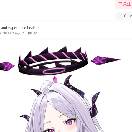
关注
0
and experience heals pain.
时间和经历会抚平一切伤痛