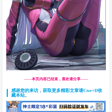
------本页内容已结束，喜欢请分享------
感谢您的来访，获取更多精彩文章请Cter+D收
藏本站。