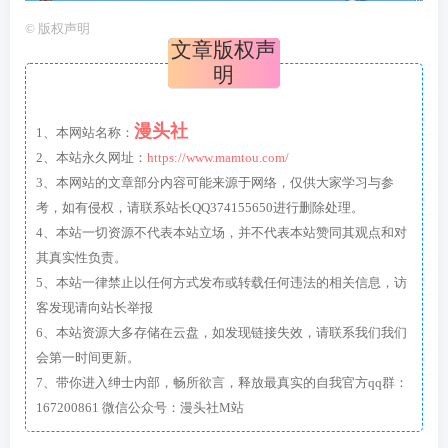
©
版权声明
文章版权声
明
漫头社
1、本网站名称：
2、本站永久网址：
https://www.mamtou.com/
3、本网站的文章部分内容可能来源于网络，仅供大家学习与参
考，如有侵权，请联系站长QQ374155650进行删除处理。
4、本站一切资源不代表本站立场，并不代表本站赞同其观点和对
其真实性负责。
5、本站一律禁止以任何方式发布或转载任何违法的相关信息，访
客发现请向站长举报
6、本站资源大多存储在云盘，如发现链接失效，请联系我们我们
会第一时间更新。
7、带你进入绅士内部，畅所欲言，释放最真实的自我官方qq群：
167200861 微信公众号：漫头社M站