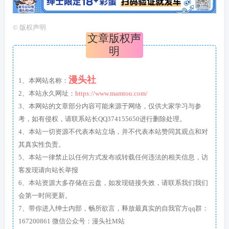
©
版权声明
文章版权声
明
漫头社
1、本网站名称：
2、本站永久网址：
https://www.mamtou.com/
3、本网站的文章部分内容可能来源于网络，仅供大家学习与参
考，如有侵权，请联系站长QQ374155650进行删除处理。
4、本站一切资源不代表本站立场，并不代表本站赞同其观点和对
其真实性负责。
5、本站一律禁止以任何方式发布或转载任何违法的相关信息，访
客发现请向站长举报
6、本站资源大多存储在云盘，如发现链接失效，请联系我们我们
会第一时间更新。
7、带你进入绅士内部，畅所欲言，释放最真实的自我官方qq群：
167200861 微信公众号：漫头社M站