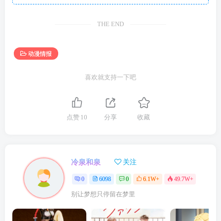
THE END
动漫情报
喜欢就支持一下吧
点赞
10
分享
收藏
冷泉和泉
关注
0
6098
0
6.1W+
49.7W+
别让梦想只停留在梦里