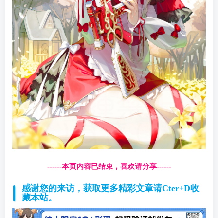
------本页内容已结束，喜欢请分享------
感谢您的来访，获取更多精彩文章请Cter+D收
藏本站。