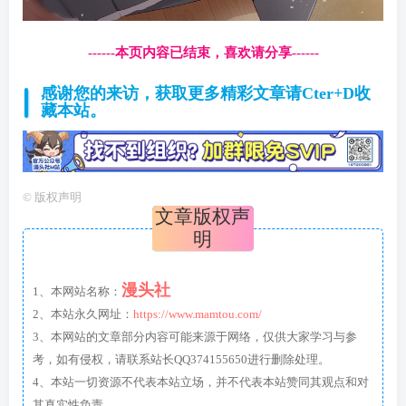
------本页内容已结束，喜欢请分享------
感谢您的来访，获取更多精彩文章请Cter+D收
藏本站。
©
版权声明
文章版权声
明
漫头社
1、本网站名称：
2、本站永久网址：
https://www.mamtou.com/
3、本网站的文章部分内容可能来源于网络，仅供大家学习与参
考，如有侵权，请联系站长QQ374155650进行删除处理。
4、本站一切资源不代表本站立场，并不代表本站赞同其观点和对
其真实性负责。