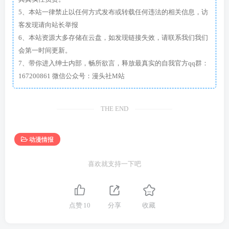
5、本站一律禁止以任何方式发布或转载任何违法的相关信息，访
客发现请向站长举报
6、本站资源大多存储在云盘，如发现链接失效，请联系我们我们
会第一时间更新。
7、带你进入绅士内部，畅所欲言，释放最真实的自我官方qq群：
167200861 微信公众号：漫头社M站
THE END
动漫情报
喜欢就支持一下吧
点赞
10
分享
收藏