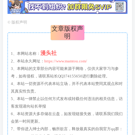
©
版权声明
文章版权声
明
漫头社
1、本网站名称：
2、本站永久网址：
https://www.mamtou.com/
3、本网站的文章部分内容可能来源于网络，仅供大家学习与参
考，如有侵权，请联系站长QQ374155650进行删除处理。
4、本站一切资源不代表本站立场，并不代表本站赞同其观点和对
其真实性负责。
5、本站一律禁止以任何方式发布或转载任何违法的相关信息，访
客发现请向站长举报
6、本站资源大多存储在云盘，如发现链接失效，请联系我们我们
会第一时间更新。
7、带你进入绅士内部，畅所欲言，释放最真实的自我官方qq群：