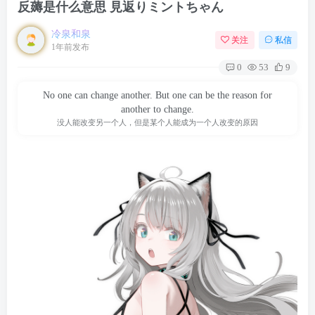
反薅是什么意思 見返りミントちゃん
冷泉和泉
关注
私信
1年前发布
0
53
9
No one can change another. But one can be the reason for
another to change.
没人能改变另一个人，但是某个人能成为一个人改变的原因