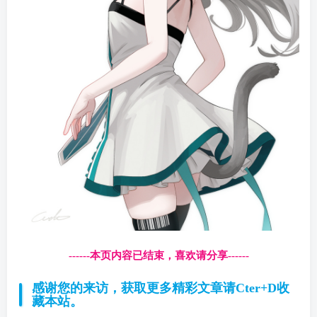
------本页内容已结束，喜欢请分享------
感谢您的来访，获取更多精彩文章请Cter+D收
藏本站。