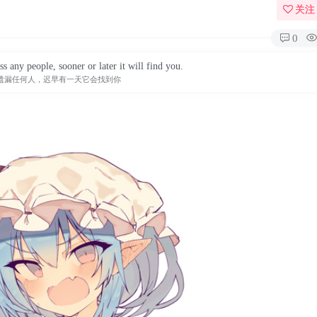
关注
0
s any people, sooner or later it will find you.
遗漏任何人，迟早有一天它会找到你