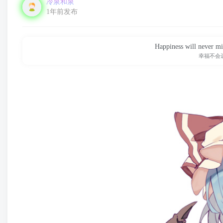
冷泉和泉
1年前发布
Happiness will never mis
幸福不会