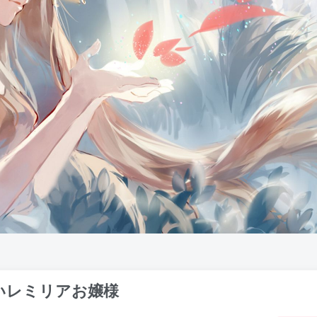
いレミリアお嬢様