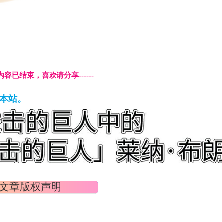
本页内容已结束，喜欢请分享------
藏本站。
文章版权声明