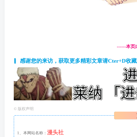
------
感谢您的来访，获取更多精彩文章请Cter+D收
©
版权声明
漫头社
1、本网站名称：