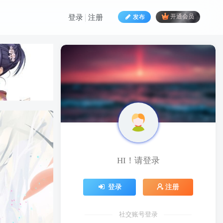
发布
开通会员
登录
注册
HI！请登录
HI！请登录
登录
注册
登录
注册
社交账号登录
社交账号登录