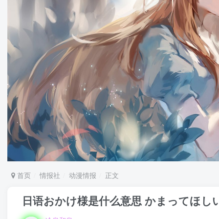
首页
情报社
动漫情报
正文
日语おかけ様是什么意思 かまってほし