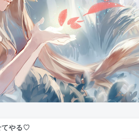
せてやる♡