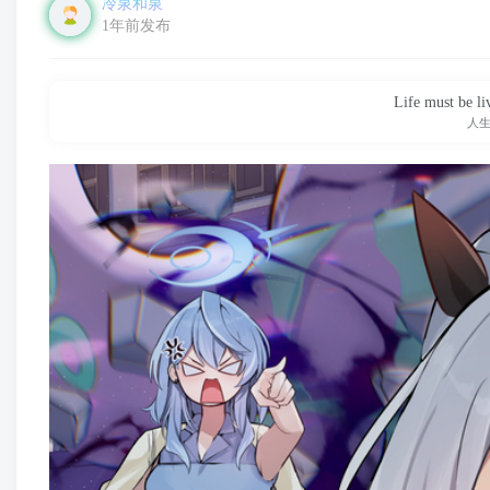
冷泉和泉
1年前发布
Life must be li
人