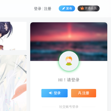
发布
开通会员
登录
注册
HI！请登录
HI！请登录
登录
注册
登录
注册
社交账号登录
社交账号登录