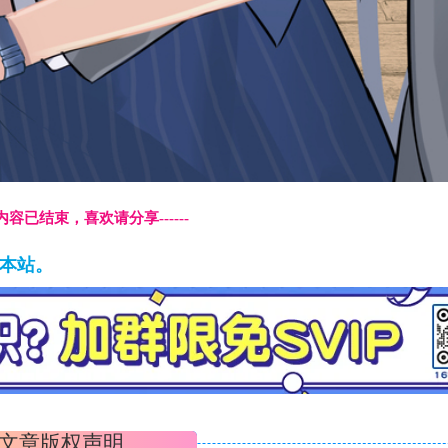
本页内容已结束，喜欢请分享------
藏本站。
文章版权声明