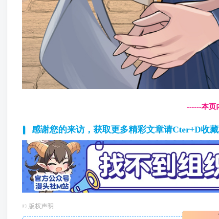
------
感谢您的来访，获取更多精彩文章请Cter+D收
©
版权声明