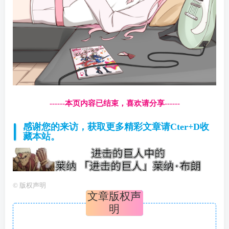
------本页内容已结束，喜欢请分享------
感谢您的来访，获取更多精彩文章请Cter+D收
藏本站。
©
版权声明
文章版权声
明