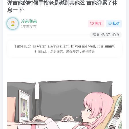
弹吉他的时候手指老是碰到其他弦 吉他弹累了休
息一下~
冷泉和泉
关注
私信
1年前发布
0
37
9
Time such as water, always silent. If you are well, it is sunny.
时光如水，总是无言。若你安好，便是晴天