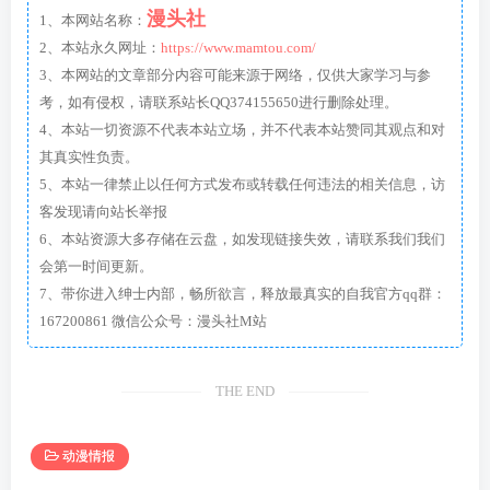
漫头社
1、本网站名称：
2、本站永久网址：
https://www.mamtou.com/
3、本网站的文章部分内容可能来源于网络，仅供大家学习与参
考，如有侵权，请联系站长QQ374155650进行删除处理。
4、本站一切资源不代表本站立场，并不代表本站赞同其观点和对
其真实性负责。
5、本站一律禁止以任何方式发布或转载任何违法的相关信息，访
客发现请向站长举报
6、本站资源大多存储在云盘，如发现链接失效，请联系我们我们
会第一时间更新。
7、带你进入绅士内部，畅所欲言，释放最真实的自我官方qq群：
167200861 微信公众号：漫头社M站
THE END
动漫情报