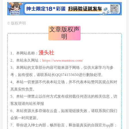
©
版权声明
文章版权声
明
漫头社
1、本网站名称：
2、本站永久网址：
https://www.mamtou.com/
3、本网站的文章部分内容可能来源于网络，仅供大家学习与参
考，如有侵权，请联系站长QQ374155650进行删除处理。
4、本站一切资源不代表本站立场，并不代表本站赞同其观点和对
其真实性负责。
5、本站一律禁止以任何方式发布或转载任何违法的相关信息，访
客发现请向站长举报
6、本站资源大多存储在云盘，如发现链接失效，请联系我们我们
会第一时间更新。
7、带你进入绅士内部，畅所欲言，释放最真实的自我官方qq群：