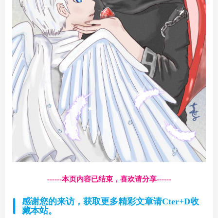
------本页内容已结束，喜欢请分享------
感谢您的来访，获取更多精彩文章请Cter+D收
藏本站。