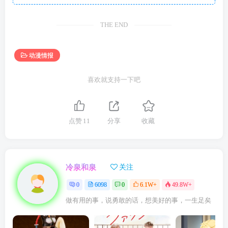
THE END
动漫情报
喜欢就支持一下吧
点赞
11
分享
收藏
冷泉和泉
关注
0
6098
0
6.1W+
49.8W+
做有用的事，说勇敢的话，想美好的事，一生足矣