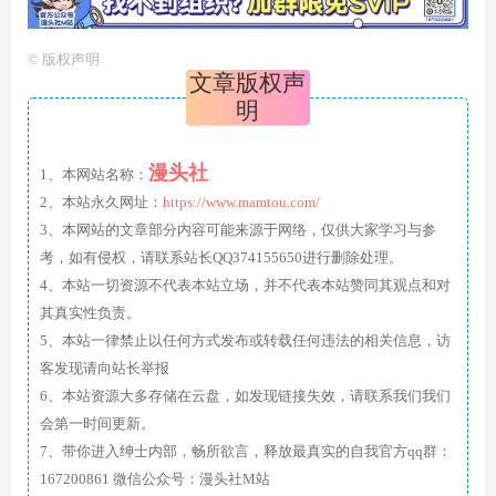
©
版权声明
文章版权声
明
漫头社
1、本网站名称：
2、本站永久网址：
https://www.mamtou.com/
3、本网站的文章部分内容可能来源于网络，仅供大家学习与参
考，如有侵权，请联系站长QQ374155650进行删除处理。
4、本站一切资源不代表本站立场，并不代表本站赞同其观点和对
其真实性负责。
5、本站一律禁止以任何方式发布或转载任何违法的相关信息，访
客发现请向站长举报
6、本站资源大多存储在云盘，如发现链接失效，请联系我们我们
会第一时间更新。
7、带你进入绅士内部，畅所欲言，释放最真实的自我官方qq群：
167200861 微信公众号：漫头社M站