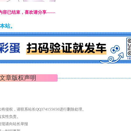
本页内容已结束，喜欢请分享------
藏本站。
文章版权声明
权，请联系站长QQ374155650进行删除处理。
真实性负责。
发现请向站长举报