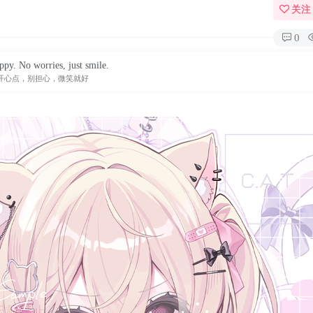
关注
0
ppy. No worries, just smile.
开心点，别担心，微笑就好