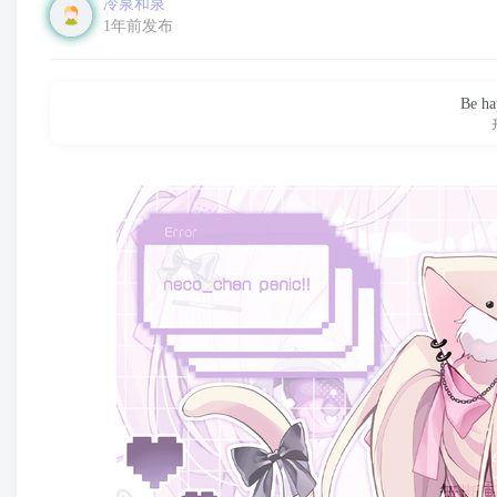
冷泉和泉
1年前发布
Be ha