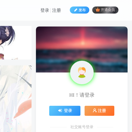
发布
开通会员
登录
注册
HI！请登录
HI！请登录
登录
注册
登录
注册
社交账号登录
社交账号登录