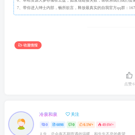
6、本站资源大多存储在云盘，如发现链接失效，请联系我们我们会
动漫情报
点赞
6
冷泉和泉
关注
0
6098
0
6.1W+
49.6W+
人生，总会有不期而遇的温暖，和生生不息的希望