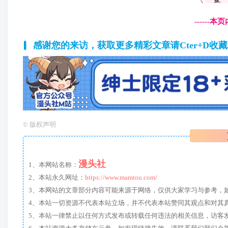
------
感谢您的来访，获取更多精彩文章请Cter+D收
©
版权声明
漫头社
1、本网站名称：
2、本站永久网址：
https://www.mamtou.com/
3、本网站的文章部分内容可能来源于网络，仅供大家学习与参考，如有侵
4、本站一切资源不代表本站立场，并不代表本站赞同其观点和对其
5、本站一律禁止以任何方式发布或转载任何违法的相关信息，访客