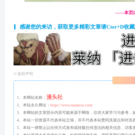
------
感谢您的来访，获取更多精彩文章请Cter+D收
©
版权声明
漫头社
1、本网站名称：
2、本站永久网址：
https://www.mamtou.com/
3、本网站的文章部分内容可能来源于网络，仅供大家学习与参考，如有侵
4、本站一切资源不代表本站立场，并不代表本站赞同其观点和对其
5、本站一律禁止以任何方式发布或转载任何违法的相关信息，访客