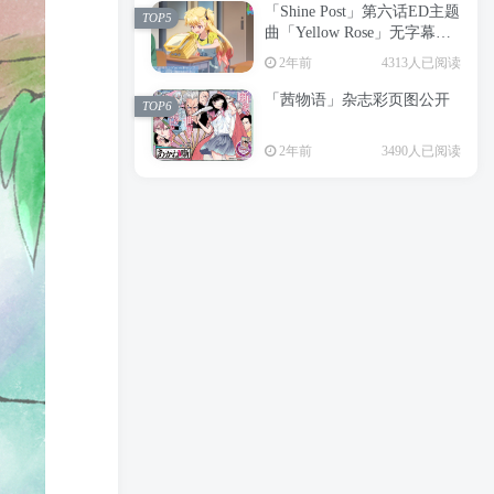
「Shine Post」第六话ED主题
2年前
6201人已阅读
TOP5
曲「Yellow Rose」无字幕MV
APP下载
公开
TOP3
2年前
4313人已阅读
「茜物语」杂志彩页图公开
2年前
5059人已阅读
TOP6
经典杯子蛋糕 佐岸 漫画「经
TOP4
2年前
3490人已阅读
典杯子蛋糕」宣布真人日剧
化
2年前
4471人已阅读
「Shine Post」第六话ED主题
TOP5
曲「Yellow Rose」无字幕MV
公开
2年前
4313人已阅读
「茜物语」杂志彩页图公开
TOP6
2年前
3490人已阅读