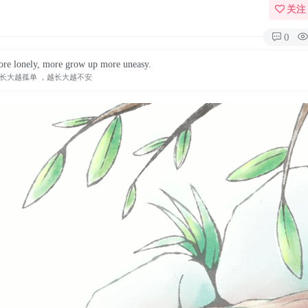
关注
0
re lonely, more grow up more uneasy.
长大越孤单 ，越长大越不安