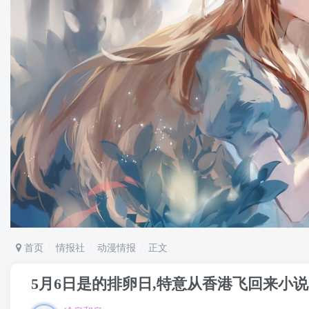
首页
情报社
动漫情报
正文
5月6日是的排卵日,特意从香港飞回来小说 