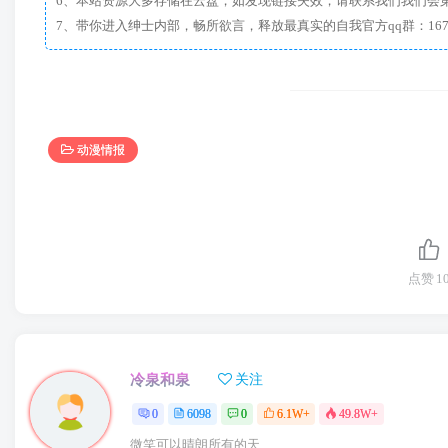
6、本站资源大多存储在云盘，如发现链接失效，请联系我们我们会
动漫情报
点赞
1
冷泉和泉
关注
0
6098
0
6.1W+
49.8W+
微笑可以晴朗所有的天