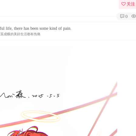
关注
0
ul life, there has been some kind of pain.
破茧成蝶的美好生活都有伤痛