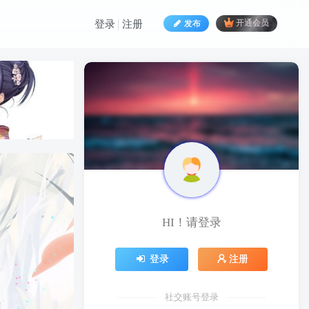
发布
开通会员
登录
注册
HI！请登录
HI！请登录
登录
注册
登录
注册
社交账号登录
社交账号登录