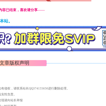
本页内容已结束，喜欢请分享------
藏本站。
文章版权声明
权，请联系站长QQ374155650进行删除处理。
真实性负责。
发现请向站长举报