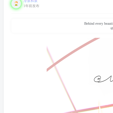
冷泉和泉
1年前发布
Behind every beautif