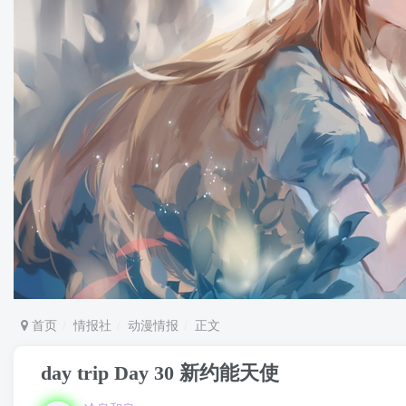
首页
情报社
动漫情报
正文
day trip Day 30 新约能天使