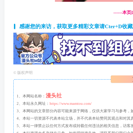
------
感谢您的来访，获取更多精彩文章请Cter+D收
©
版权声明
漫头社
1、本网站名称：
2、本站永久网址：
https://www.mamtou.com/
3、本网站的文章部分内容可能来源于网络，仅供大家学习与参考，如有侵
4、本站一切资源不代表本站立场，并不代表本站赞同其观点和对其
5、本站一律禁止以任何方式发布或转载任何违法的相关信息，访客