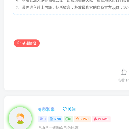
6、本站资源大多存储在云盘，如发现链接失效，请联系我们我们会
动漫情报
点赞
1
冷泉和泉
关注
0
6098
0
6.1W+
49.6W+
成功是一场和自己的比赛