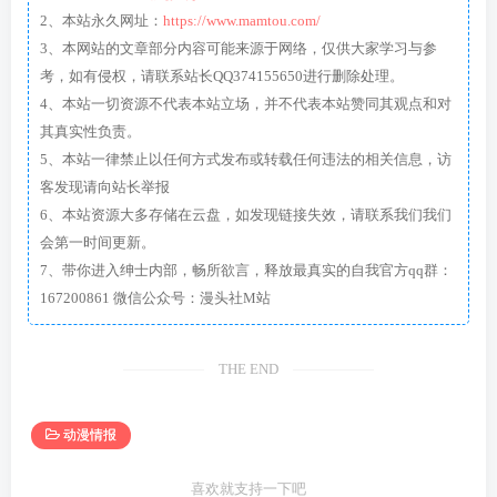
2、本站永久网址：
https://www.mamtou.com/
3、本网站的文章部分内容可能来源于网络，仅供大家学习与参
考，如有侵权，请联系站长QQ374155650进行删除处理。
4、本站一切资源不代表本站立场，并不代表本站赞同其观点和对
其真实性负责。
5、本站一律禁止以任何方式发布或转载任何违法的相关信息，访
客发现请向站长举报
6、本站资源大多存储在云盘，如发现链接失效，请联系我们我们
会第一时间更新。
7、带你进入绅士内部，畅所欲言，释放最真实的自我官方qq群：
167200861 微信公众号：漫头社M站
THE END
动漫情报
喜欢就支持一下吧