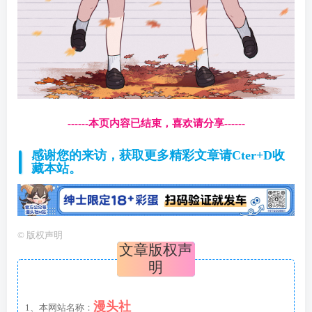
------本页内容已结束，喜欢请分享------
感谢您的来访，获取更多精彩文章请Cter+D收
藏本站。
©
版权声明
文章版权声
明
漫头社
1、本网站名称：