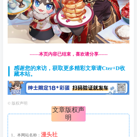
------本页内容已结束，喜欢请分享------
感谢您的来访，获取更多精彩文章请Cter+D收
藏本站。
©
版权声明
文章版权声
明
漫头社
1、本网站名称：