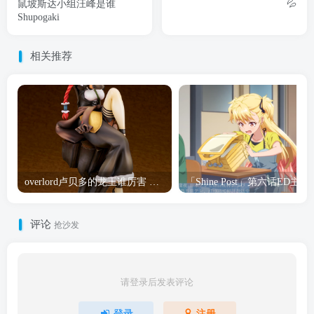
鼠坡斯达小组汪峰是谁
💦
Shupogaki
相关推荐
overlord卢贝多的龙王谁厉害 「Overlord」露普斯蕾琪娜·贝塔手办开订
「Shine Post」第六话ED
评论
抢沙发
请登录后发表评论
登录
注册