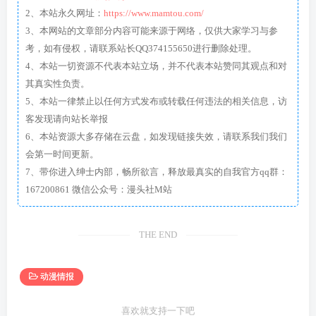
2、本站永久网址：
https://www.mamtou.com/
3、本网站的文章部分内容可能来源于网络，仅供大家学习与参
考，如有侵权，请联系站长QQ374155650进行删除处理。
4、本站一切资源不代表本站立场，并不代表本站赞同其观点和对
其真实性负责。
5、本站一律禁止以任何方式发布或转载任何违法的相关信息，访
客发现请向站长举报
6、本站资源大多存储在云盘，如发现链接失效，请联系我们我们
会第一时间更新。
7、带你进入绅士内部，畅所欲言，释放最真实的自我官方qq群：
167200861 微信公众号：漫头社M站
THE END
动漫情报
喜欢就支持一下吧