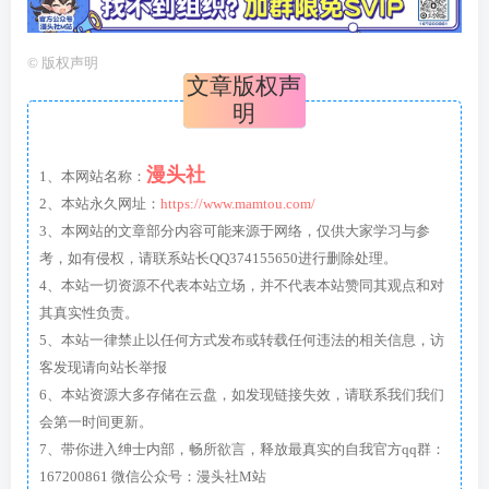
©
版权声明
文章版权声
明
漫头社
1、本网站名称：
2、本站永久网址：
https://www.mamtou.com/
3、本网站的文章部分内容可能来源于网络，仅供大家学习与参
考，如有侵权，请联系站长QQ374155650进行删除处理。
4、本站一切资源不代表本站立场，并不代表本站赞同其观点和对
其真实性负责。
5、本站一律禁止以任何方式发布或转载任何违法的相关信息，访
客发现请向站长举报
6、本站资源大多存储在云盘，如发现链接失效，请联系我们我们
会第一时间更新。
7、带你进入绅士内部，畅所欲言，释放最真实的自我官方qq群：
167200861 微信公众号：漫头社M站