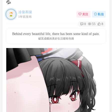
💦
冷泉和泉
关注
私信
1年前发布
0
55
8
Behind every beautiful life, there has been some kind of pain.
破茧成蝶的美好生活都有伤痛