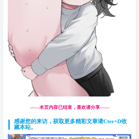
------本页内容已结束，喜欢请分享------
感谢您的来访，获取更多精彩文章请Cter+D收
藏本站。