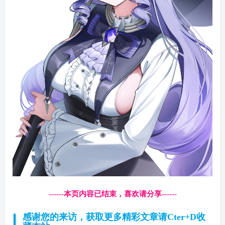
------本页内容已结束，喜欢请分享------
感谢您的来访，获取更多精彩文章请Cter+D收