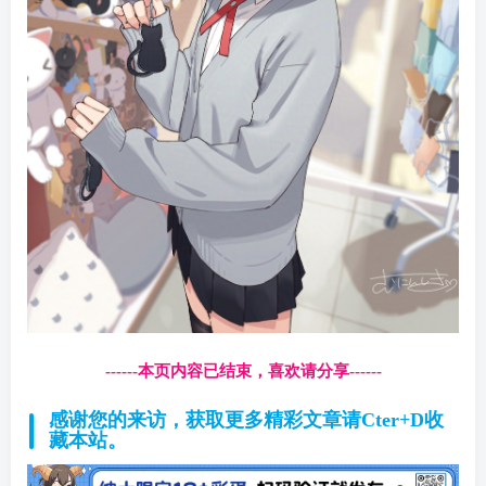
------本页内容已结束，喜欢请分享------
感谢您的来访，获取更多精彩文章请Cter+D收
藏本站。