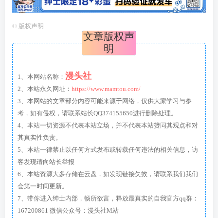
©
版权声明
文章版权声
明
漫头社
1、本网站名称：
2、本站永久网址：
https://www.mamtou.com/
3、本网站的文章部分内容可能来源于网络，仅供大家学习与参
考，如有侵权，请联系站长QQ374155650进行删除处理。
4、本站一切资源不代表本站立场，并不代表本站赞同其观点和对
其真实性负责。
5、本站一律禁止以任何方式发布或转载任何违法的相关信息，访
客发现请向站长举报
6、本站资源大多存储在云盘，如发现链接失效，请联系我们我们
会第一时间更新。
7、带你进入绅士内部，畅所欲言，释放最真实的自我官方qq群：
167200861 微信公众号：漫头社M站