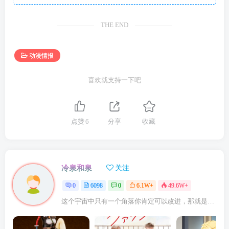
THE END
动漫情报
喜欢就支持一下吧
点赞
6
分享
收藏
冷泉和泉
关注
0
6098
0
6.1W+
49.6W+
这个宇宙中只有一个角落你肯定可以改进，那就是你自己