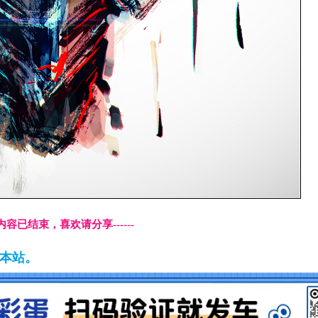
本页内容已结束，喜欢请分享------
藏本站。