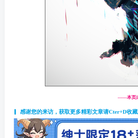
------
感谢您的来访，获取更多精彩文章请Cter+D收