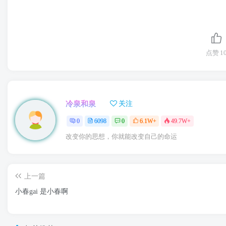
点赞
1
冷泉和泉
关注
0
6098
0
6.1W+
49.7W+
改变你的思想，你就能改变自己的命运
上一篇
小春gai 是小春啊