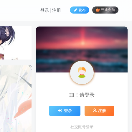
发布
开通会员
登录
注册
HI！请登录
HI！请登录
登录
注册
登录
注册
社交账号登录
社交账号登录