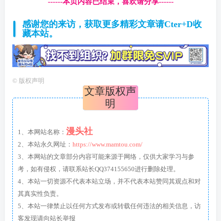
------本页内容已结束，喜欢请分享------
感谢您的来访，获取更多精彩文章请Cter+D收
藏本站。
©
版权声明
文章版权声
明
漫头社
1、本网站名称：
2、本站永久网址：
https://www.mamtou.com/
3、本网站的文章部分内容可能来源于网络，仅供大家学习与参
考，如有侵权，请联系站长QQ374155650进行删除处理。
4、本站一切资源不代表本站立场，并不代表本站赞同其观点和对
其真实性负责。
5、本站一律禁止以任何方式发布或转载任何违法的相关信息，访
客发现请向站长举报