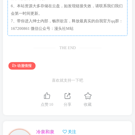
6、本站资源大多存储在云盘，如发现链接失效，请联系我们我们
会第一时间更新。
7、带你进入绅士内部，畅所欲言，释放最真实的自我官方qq群：
167200861 微信公众号：漫头社M站
THE END
动漫情报
喜欢就支持一下吧
点赞
10
分享
收藏
冷泉和泉
关注