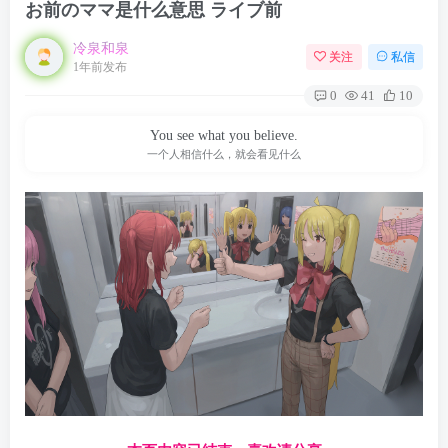
お前のママ是什么意思 ライブ前
冷泉和泉
关注
私信
1年前发布
0
41
10
You see what you believe.
一个人相信什么，就会看见什么