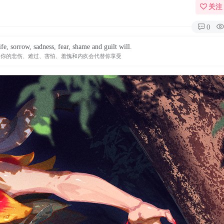
关注
0
ife, sorrow, sadness, fear, shame and guilt will.
，你的悲伤、难过、害怕、羞愧和内疚会代替你享受