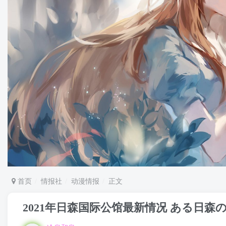
首页
情报社
动漫情报
正文
2021年日森国际公馆最新情况 ある日森