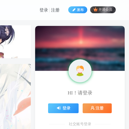
发布
开通会员
登录
注册
HI！请登录
HI！请登录
登录
注册
登录
注册
社交账号登录
社交账号登录