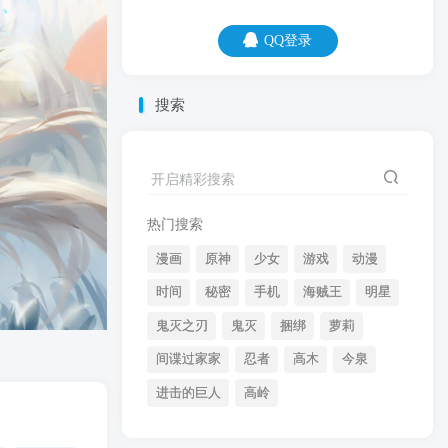
QQ登录
QQ登录
搜索
08
08
毁灭友情的方式有许多，最彻底的一种
开启精彩搜索
是，借钱不还。
热门搜索
漫画
原神
少女
游戏
动漫
时间
秘密
手机
海贼王
明星
鬼灭之刃
鬼灭
捆绑
萝莉
间谍过家家
忍者
高木
今泉
开启精彩搜索
进击的巨人
高岭
热门搜索