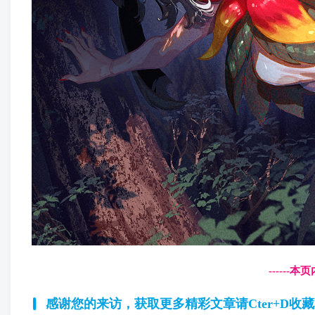
------
感谢您的来访，获取更多精彩文章请Cter+D收