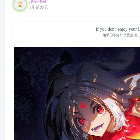
冷泉和泉
1年前发布
If you don't enjoy your l
如果你不好好享受生活