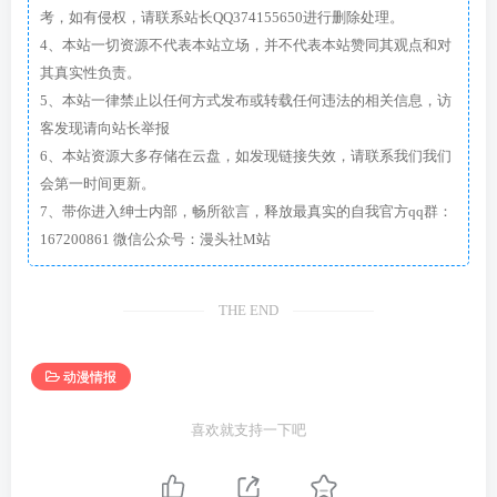
考，如有侵权，请联系站长QQ374155650进行删除处理。
4、本站一切资源不代表本站立场，并不代表本站赞同其观点和对
其真实性负责。
5、本站一律禁止以任何方式发布或转载任何违法的相关信息，访
客发现请向站长举报
6、本站资源大多存储在云盘，如发现链接失效，请联系我们我们
会第一时间更新。
7、带你进入绅士内部，畅所欲言，释放最真实的自我官方qq群：
167200861 微信公众号：漫头社M站
THE END
动漫情报
喜欢就支持一下吧