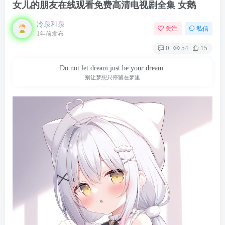
女儿的朋友在线观看免费高清电视剧全集 女鹅
冷泉和泉
关注
私信
1年前发布
0
54
15
Do not let dream just be your dream.
别让梦想只停留在梦里