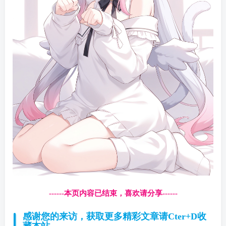
------本页内容已结束，喜欢请分享------
感谢您的来访，获取更多精彩文章请Cter+D收
藏本站。