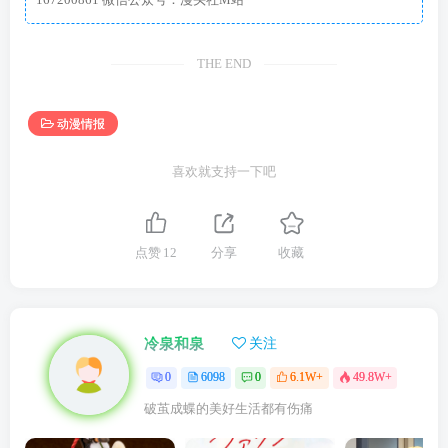
THE END
动漫情报
喜欢就支持一下吧
点赞
12
分享
收藏
冷泉和泉
关注
0
6098
0
6.1W+
49.8W+
破茧成蝶的美好生活都有伤痛