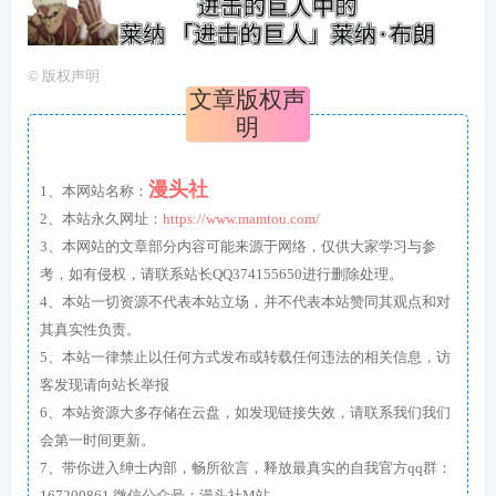
©
版权声明
文章版权声
明
漫头社
1、本网站名称：
2、本站永久网址：
https://www.mamtou.com/
3、本网站的文章部分内容可能来源于网络，仅供大家学习与参
考，如有侵权，请联系站长QQ374155650进行删除处理。
4、本站一切资源不代表本站立场，并不代表本站赞同其观点和对
其真实性负责。
5、本站一律禁止以任何方式发布或转载任何违法的相关信息，访
客发现请向站长举报
6、本站资源大多存储在云盘，如发现链接失效，请联系我们我们
会第一时间更新。
7、带你进入绅士内部，畅所欲言，释放最真实的自我官方qq群：
167200861 微信公众号：漫头社M站