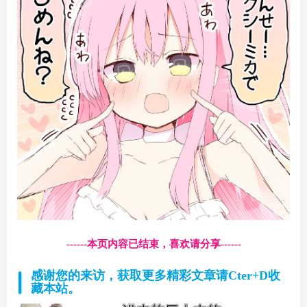
------本页内容已结束，喜欢请分享------
感谢您的来访，获取更多精彩文章请Cter+D收
藏本站。