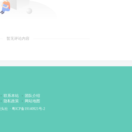
暂无评论内容
联系本站
团队介绍
隐私政策
网站地图
漫头社
·
粤ICP备19140921号-2