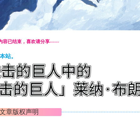
本页内容已结束，喜欢请分享------
藏本站。
文章版权声明