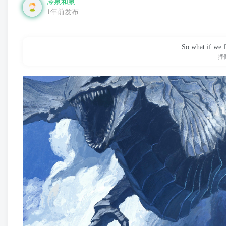
冷泉和泉
1年前发布
So what if we f
摔