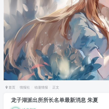
首页
情报社
动漫情报
正文
龙子湖派出所所长名单最新消息 朱夏