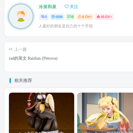
冷泉和泉
关注
0
6098
0
6.1W+
49.6W+
人最好的朋友是自己的十个手指
上一篇
rad的英文 Raidian (Petrova)
相关推荐