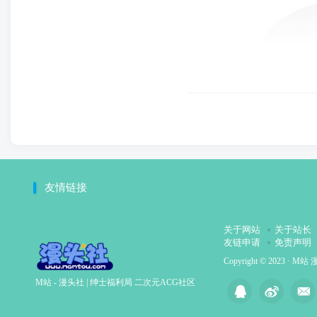
友情链接
关于网站
关于站长
友链申请
免责声明
Copyright © 2023 ·
M站 
M站 - 漫头社 | 绅士福利局 二次元ACG社区