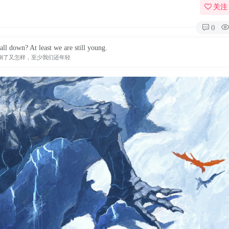
关注
0
all down? At least we are still young.
倒了又怎样，至少我们还年轻