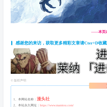
------
感谢您的来访，获取更多精彩文章请Cter+D收
©
版权声明
漫头社
1、本网站名称：
2、本站永久网址：
https://www.mamtou.com/