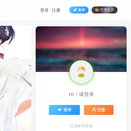
发布
开通会员
登录
注册
HI！请登录
HI！请登录
登录
注册
登录
注册
社交账号登录
社交账号登录