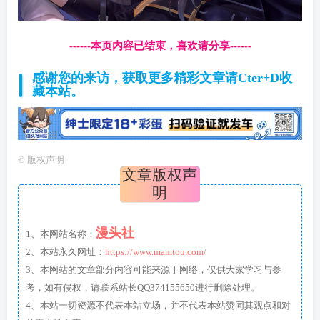
------本页内容已结束，喜欢请分享------
感谢您的来访，获取更多精彩文章请Cter+D收
藏本站。
©
版权声明
文章版权声
明
漫头社
1、本网站名称：
2、本站永久网址：
https://www.mamtou.com/
3、本网站的文章部分内容可能来源于网络，仅供大家学习与参
考，如有侵权，请联系站长QQ374155650进行删除处理。
4、本站一切资源不代表本站立场，并不代表本站赞同其观点和对