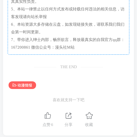
其真实性负责。
5、本站一律禁止以任何方式发布或转载任何违法的相关信息，访
客发现请向站长举报
6、本站资源大多存储在云盘，如发现链接失效，请联系我们我们
会第一时间更新。
7、带你进入绅士内部，畅所欲言，释放最真实的自我官方qq群：
167200861 微信公众号：漫头社M站
THE END
动漫情报
喜欢就支持一下吧
点赞
6
分享
收藏