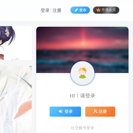
发布
开通会员
登录
注册
HI！请登录
HI！请登录
登录
注册
登录
注册
社交账号登录
社交账号登录