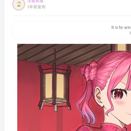
冷泉和泉
1年前发布
It is by act