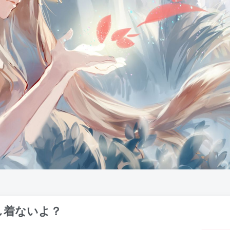
し着ないよ？