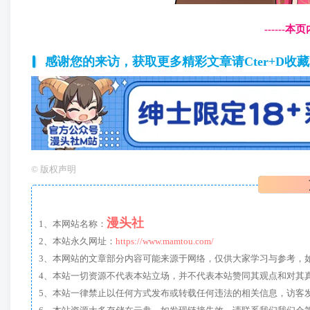
------
感谢您的来访，获取更多精彩文章请Cter+D收
©
版权声明
漫头社
1、本网站名称：
2、本站永久网址：
https://www.mamtou.com/
3、本网站的文章部分内容可能来源于网络，仅供大家学习与参考，如有侵
4、本站一切资源不代表本站立场，并不代表本站赞同其观点和对其
5、本站一律禁止以任何方式发布或转载任何违法的相关信息，访客