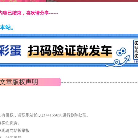
本页内容已结束，喜欢请分享------
藏本站。
文章版权声明
权，请联系站长QQ374155650进行删除处理。
真实性负责。
发现请向站长举报