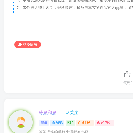
6、本站资源大多存储在云盘，如发现链接失效，请联系我们我们会
动漫情报
点赞
9
冷泉和泉
关注
0
6098
0
6.1W+
49.7W+
破茧成蝶的美好生活都有伤痛