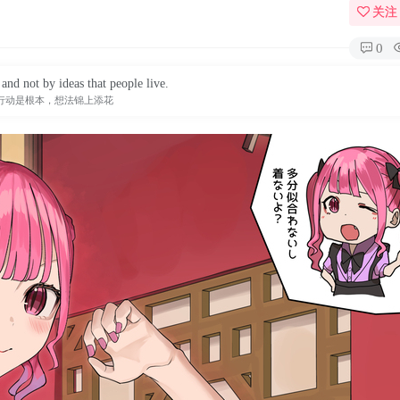
关注
0
s and not by ideas that people live.
行动是根本，想法锦上添花