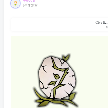
冷泉和泉
1年前发布
Give ligh