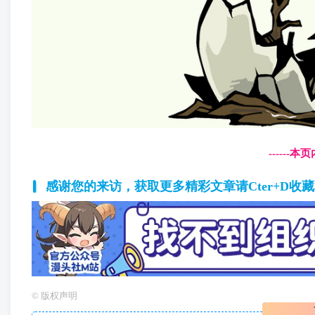
------
感谢您的来访，获取更多精彩文章请Cter+D收
©
版权声明