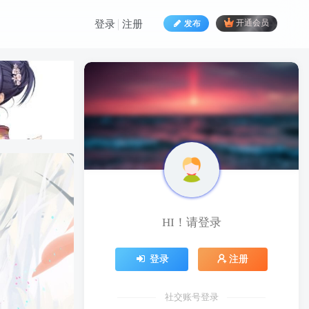
发布
开通会员
登录
注册
HI！请登录
HI！请登录
登录
注册
登录
注册
社交账号登录
社交账号登录