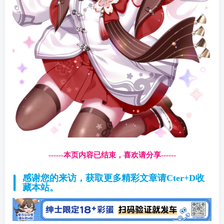
------本页内容已结束，喜欢请分享------
感谢您的来访，获取更多精彩文章请Cter+D收
藏本站。