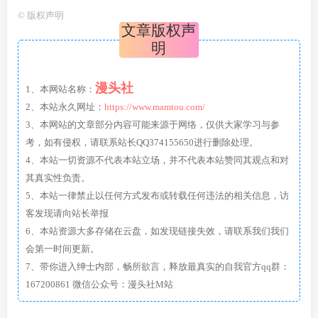
©
版权声明
文章版权声
明
漫头社
1、本网站名称：
2、本站永久网址：
https://www.mamtou.com/
3、本网站的文章部分内容可能来源于网络，仅供大家学习与参
考，如有侵权，请联系站长QQ374155650进行删除处理。
4、本站一切资源不代表本站立场，并不代表本站赞同其观点和对
其真实性负责。
5、本站一律禁止以任何方式发布或转载任何违法的相关信息，访
客发现请向站长举报
6、本站资源大多存储在云盘，如发现链接失效，请联系我们我们
会第一时间更新。
7、带你进入绅士内部，畅所欲言，释放最真实的自我官方qq群：
167200861 微信公众号：漫头社M站