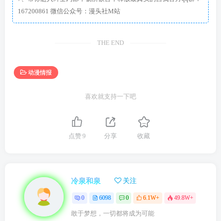
167200861 微信公众号：漫头社M站
THE END
动漫情报
喜欢就支持一下吧
点赞
9
分享
收藏
冷泉和泉
关注
0
6098
0
6.1W+
49.8W+
敢于梦想，一切都将成为可能