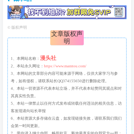
©
版权声明
文章版权声
明
漫头社
1、本网站名称：
2、本站永久网址：
https://www.mamtou.com/
3、本网站的文章部分内容可能来源于网络，仅供大家学习与参
考，如有侵权，请联系站长QQ374155650进行删除处理。
4、本站一切资源不代表本站立场，并不代表本站赞同其观点和对
其真实性负责。
5、本站一律禁止以任何方式发布或转载任何违法的相关信息，访
客发现请向站长举报
6、本站资源大多存储在云盘，如发现链接失效，请联系我们我们
会第一时间更新。
7、带你进入绅士内部，畅所欲言，释放最真实的自我官方qq群：