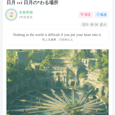
日月 cci 日月の*わる場所
冷泉和泉
关注
私信
1年前发布
0
36
6
Nothing in the world is difficult if you put your heart into it.
世上无难事，只怕有心人