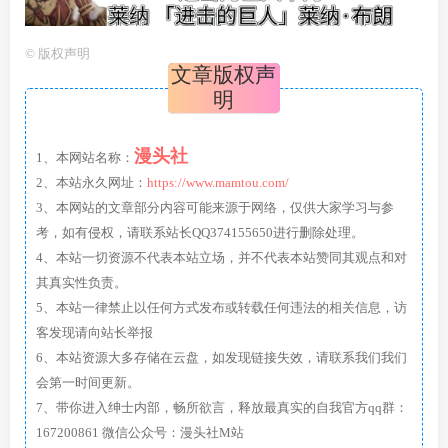
©
版权声明
文章版权声
明
漫头社
1、本网站名称：
2、本站永久网址：
https://www.mamtou.com/
3、本网站的文章部分内容可能来源于网络，仅供大家学习与参
考，如有侵权，请联系站长QQ374155650进行删除处理。
4、本站一切资源不代表本站立场，并不代表本站赞同其观点和对
其真实性负责。
5、本站一律禁止以任何方式发布或转载任何违法的相关信息，访
客发现请向站长举报
6、本站资源大多存储在云盘，如发现链接失效，请联系我们我们
会第一时间更新。
7、带你进入绅士内部，畅所欲言，释放最真实的自我官方qq群：
167200861 微信公众号：漫头社M站