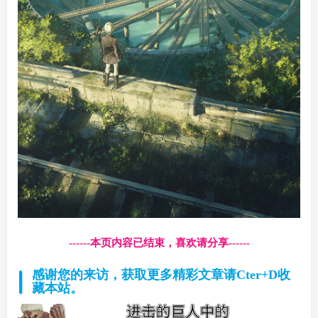
------本页内容已结束，喜欢请分享------
感谢您的来访，获取更多精彩文章请Cter+D收
藏本站。