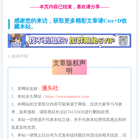
------本页内容已结束，喜欢请分享------
感谢您的来访，获取更多精彩文章请Cter+D收
藏本站。
©
版权声明
文章版权声
明
漫头社
1、本网站名称：
2、本站永久网址：
https://www.mamtou.com/
3、本网站的文章部分内容可能来源于网络，仅供大家学习与参
考，如有侵权，请联系站长QQ374155650进行删除处理。
4、本站一切资源不代表本站立场，并不代表本站赞同其观点和对
其真实性负责。
5、本站一律禁止以任何方式发布或转载任何违法的相关信息，访