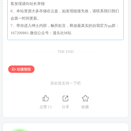
客发现请向站长举报
6、本站资源大多存储在云盘，如发现链接失效，请联系我们我们
会第一时间更新。
7、带你进入绅士内部，畅所欲言，释放最真实的自我官方qq群：
167200861 微信公众号：漫头社M站
THE END
动漫情报
喜欢就支持一下吧
点赞
13
分享
收藏