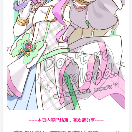
------本页内容已结束，喜欢请分享------