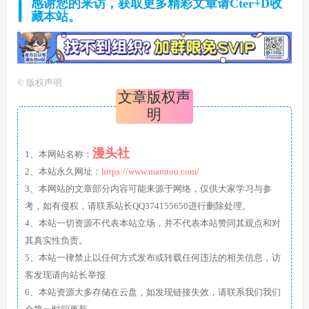
感谢您的来访，获取更多精彩文章请Cter+D收
藏本站。
©
版权声明
文章版权声
明
漫头社
1、本网站名称：
2、本站永久网址：
https://www.mamtou.com/
3、本网站的文章部分内容可能来源于网络，仅供大家学习与参
考，如有侵权，请联系站长QQ374155650进行删除处理。
4、本站一切资源不代表本站立场，并不代表本站赞同其观点和对
其真实性负责。
5、本站一律禁止以任何方式发布或转载任何违法的相关信息，访
客发现请向站长举报
6、本站资源大多存储在云盘，如发现链接失效，请联系我们我们