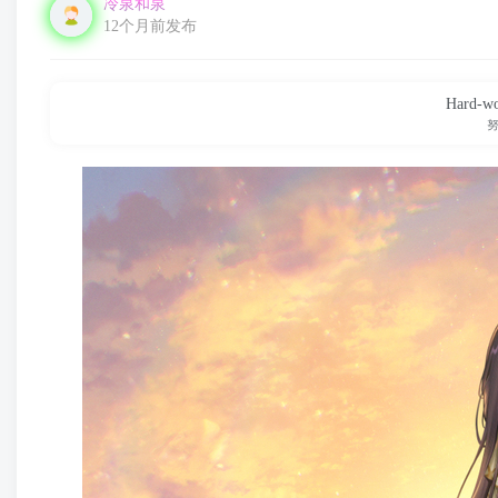
冷泉和泉
12个月前发布
Hard-wor