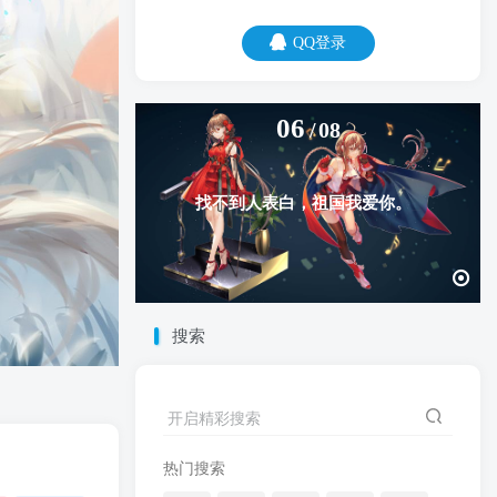
QQ登录
06
08
找不到人表白，祖国我爱你。
搜索
开启精彩搜索
热门搜索