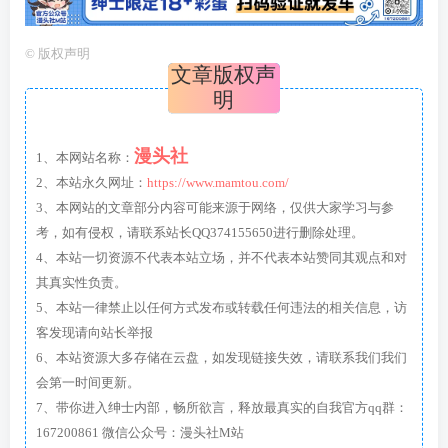
©
版权声明
文章版权声
明
漫头社
1、本网站名称：
2、本站永久网址：
https://www.mamtou.com/
3、本网站的文章部分内容可能来源于网络，仅供大家学习与参
考，如有侵权，请联系站长QQ374155650进行删除处理。
4、本站一切资源不代表本站立场，并不代表本站赞同其观点和对
其真实性负责。
5、本站一律禁止以任何方式发布或转载任何违法的相关信息，访
客发现请向站长举报
6、本站资源大多存储在云盘，如发现链接失效，请联系我们我们
会第一时间更新。
7、带你进入绅士内部，畅所欲言，释放最真实的自我官方qq群：
167200861 微信公众号：漫头社M站