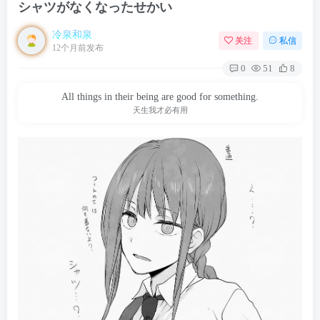
シャツがなくなったせかい
冷泉和泉
关注
私信
12个月前发布
0
51
8
All things in their being are good for something.
天生我才必有用