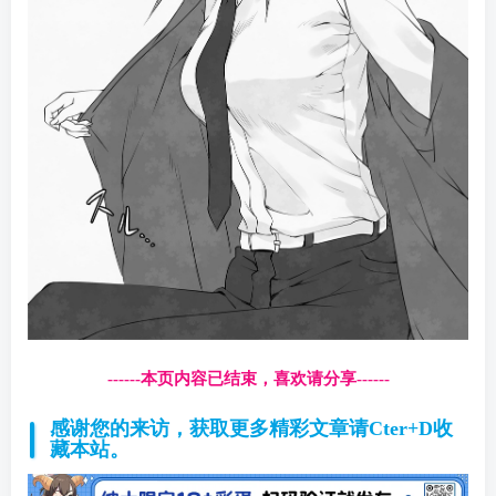
------本页内容已结束，喜欢请分享------
感谢您的来访，获取更多精彩文章请Cter+D收
藏本站。