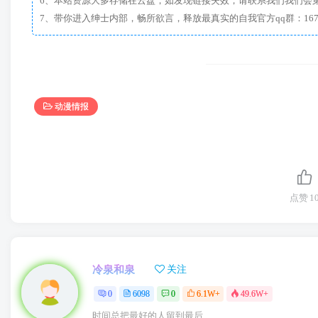
6、本站资源大多存储在云盘，如发现链接失效，请联系我们我们会
动漫情报
点赞
1
冷泉和泉
关注
0
6098
0
6.1W+
49.6W+
时间总把最好的人留到最后