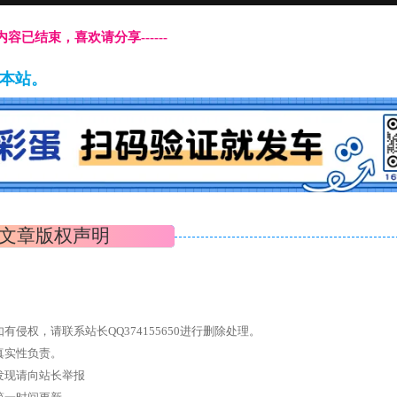
本页内容已结束，喜欢请分享------
藏本站。
文章版权声明
权，请联系站长QQ374155650进行删除处理。
真实性负责。
发现请向站长举报