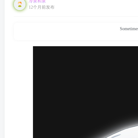
冷泉和泉
12个月前发布
Sometimes