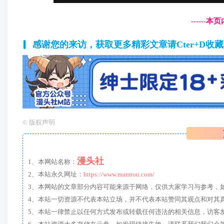
------
感谢您的来访，获取更多精彩文章请Cter+D收
©
版权声明
漫头社
1、本网站名称：
2、本站永久网址：
https://www.mamtou.com/
3、本网站的文章部分内容可能来源于网络，仅供大家学习与参考，如有侵
4、本站一切资源不代表本站立场，并不代表本站赞同其观点和对其
5、本站一律禁止以任何方式发布或转载任何违法的相关信息，访客