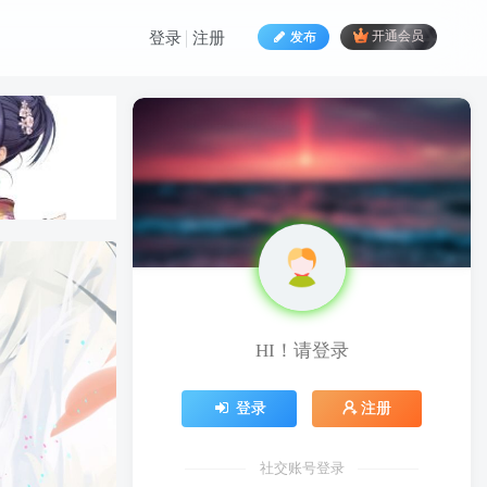
发布
开通会员
登录
注册
HI！请登录
HI！请登录
登录
注册
登录
注册
社交账号登录
社交账号登录