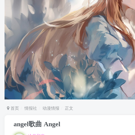
首页
情报社
动漫情报
正文
angel歌曲 Angel