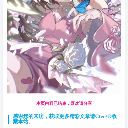
------本页内容已结束，喜欢请分享------
感谢您的来访，获取更多精彩文章请Cter+D收
藏本站。