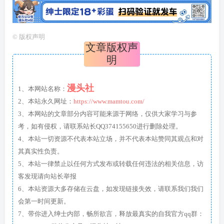
©
版权声明
文章版权声
明
漫头社
1、本网站名称：
2、本站永久网址：
https://www.mamtou.com/
3、本网站的文章部分内容可能来源于网络，仅供大家学习与参
考，如有侵权，请联系站长QQ374155650进行删除处理。
4、本站一切资源不代表本站立场，并不代表本站赞同其观点和对
其真实性负责。
5、本站一律禁止以任何方式发布或转载任何违法的相关信息，访
客发现请向站长举报
6、本站资源大多存储在云盘，如发现链接失效，请联系我们我们
会第一时间更新。
7、带你进入绅士内部，畅所欲言，释放最真实的自我官方qq群：