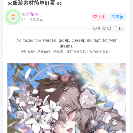
oc服装素材简单好看 oc
冷泉和泉
关注
私信
12个月前发布
0
63
13
No matter how you feel, get up, dress up and fight for your
dreams.
无论你现在感觉如何，请起床、穿好衣服然后为你的梦想而奋斗